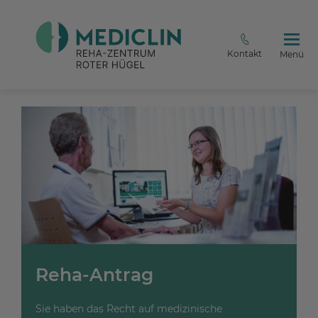
Kontakt
Menü
Reha-Antrag
Sie haben das Recht auf medizinische