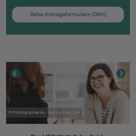
Reha-Antragsformulare (DRV)
© Photographee.eu - stock.adobe.com