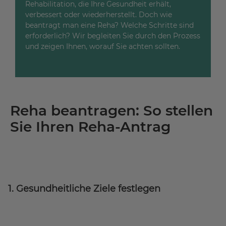
Rehabilitation, die Ihre Gesundheit erhält,
verbessert oder wiederherstellt. Doch wie
beantragt man eine Reha? Welche Schritte sind
erforderlich? Wir begleiten Sie durch den Prozess
und zeigen Ihnen, worauf Sie achten sollten.
Reha beantragen: So stellen
Sie Ihren Reha-Antrag
1. Gesundheitliche Ziele festlegen