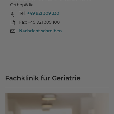
Orthopädie
Tel.:
+49 921 309 330
Fax: +49 921 309 100
Nachricht schreiben
Fachklinik für Geriatrie