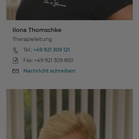
Ilona Thomschke
Therapieleitung
Tel.:
+49 921 309 121
Fax: +49 921 309 850
Nachricht schreiben