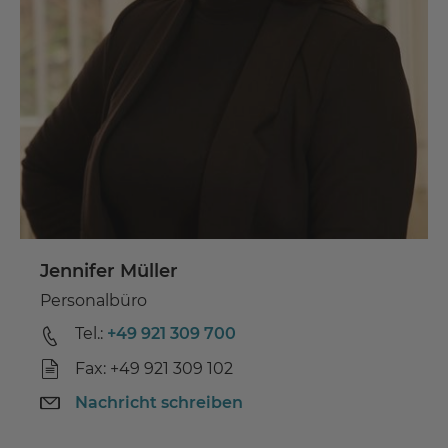
Jennifer Müller
Personalbüro
Tel.:
+49 921 309 700
Fax: +49 921 309 102
Nachricht schreiben