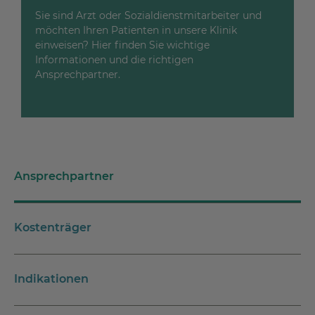
Sie sind Arzt oder Sozialdienstmitarbeiter und
möchten Ihren Patienten in unsere Klinik
einweisen? Hier finden Sie wichtige
Informationen und die richtigen
Ansprechpartner.
Ansprechpartner
Kostenträger
Indikationen