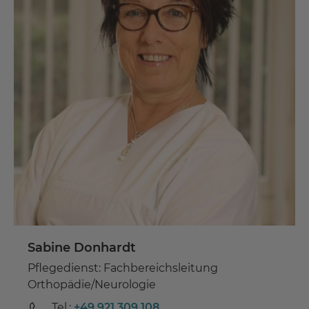
Sabine Donhardt
Pflegedienst: Fachbereichsleitung
Orthopädie/Neurologie
Tel.:
+49 921 309 108