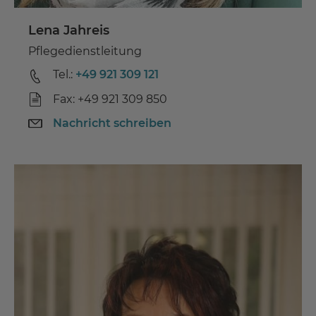
Lena Jahreis
Pflegedienstleitung
Tel.:
+49 921 309 121
Fax: +49 921 309 850
Nachricht schreiben