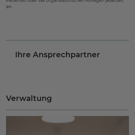
Patienten oder bei organisatorischen Anliegen jederzeit
an.
Ihre Ansprechpartner
Verwaltung