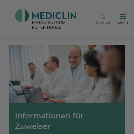
Kontakt
Menü
Informationen für
Zuweiser